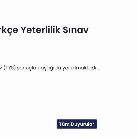
çe Yeterlilik Sınav
av (TYS) sonuçları aşağıda yer almaktadır.
Tüm Duyurular