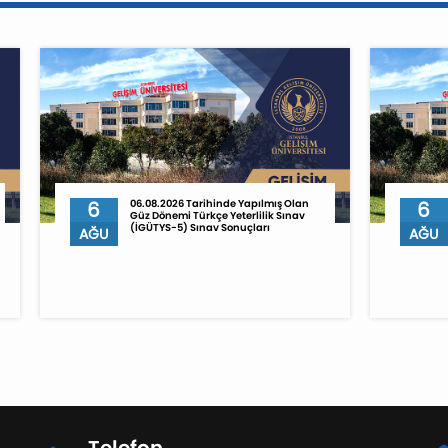
6
06.08.2026 Tarihinde Yapılmış Olan
6
Güz Dönemi Türkçe Yeterlilik Sınav
(İGÜTYS-5) Sınav Sonuçları
AĞU
AĞU
Telefon