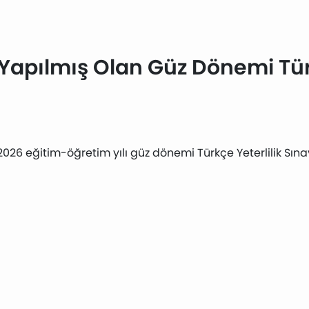
Yapılmış Olan Güz Dönemi Türk
ı
026 eğitim-öğretim yılı güz dönemi Türkçe Yeterlilik Sın