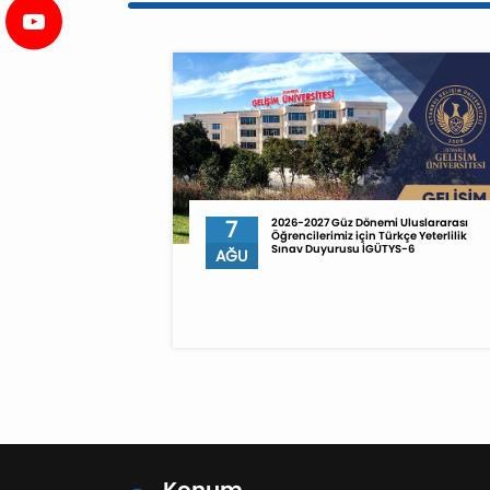
7
2026-2027 Güz Dönemi Uluslararası
Öğrencilerimiz için Türkçe Yeterlilik
Sınav Duyurusu İGÜTYS-6
AĞU
Konum