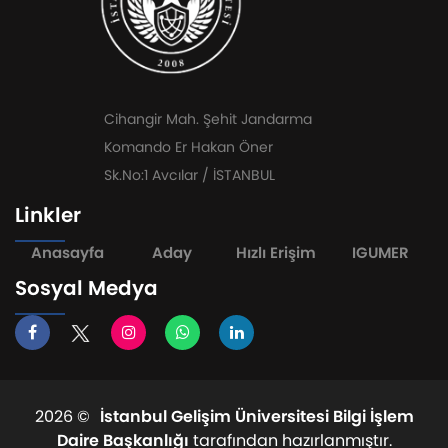
Cihangir Mah. Şehit Jandarma
Komando Er Hakan Öner
Sk.No:1 Avcılar / İSTANBUL
Linkler
Anasayfa
Aday
Hızlı Erişim
IGUMER
Sosyal Medya
2026 ©
İstanbul Gelişim Üniversitesi Bilgi İşlem
Daire Başkanlığı
tarafından hazırlanmıştır.