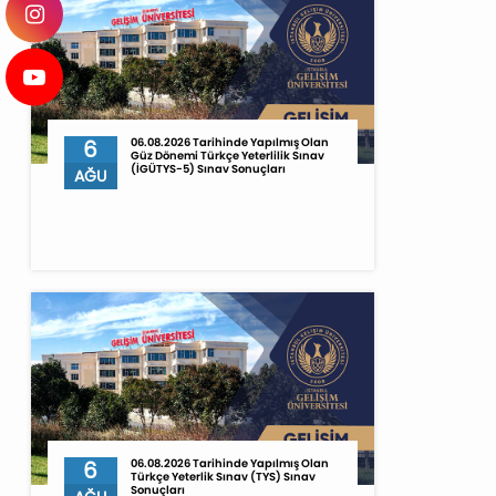
6
06.08.2026 Tarihinde Yapılmış Olan
Güz Dönemi Türkçe Yeterlilik Sınav
(İGÜTYS-5) Sınav Sonuçları
AĞU
6
06.08.2026 Tarihinde Yapılmış Olan
Türkçe Yeterlik Sınav (TYS) Sınav
Sonuçları