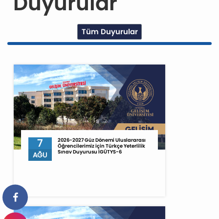
Duyurular
Tüm Duyurular
7
2026-2027 Güz Dönemi Uluslararası
Öğrencilerimiz için Türkçe Yeterlilik
Sınav Duyurusu İGÜTYS-6
AĞU