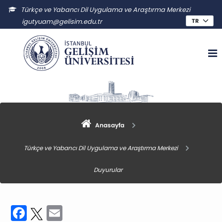
Türkçe ve Yabancı Dil Uygulama ve Araştırma Merkezi
igutyuam@gelisim.edu.tr
Anasayfa
Türkçe ve Yabancı Dil Uygulama ve Araştırma Merkezi
Duyurular
Facebook
Twitter
Email