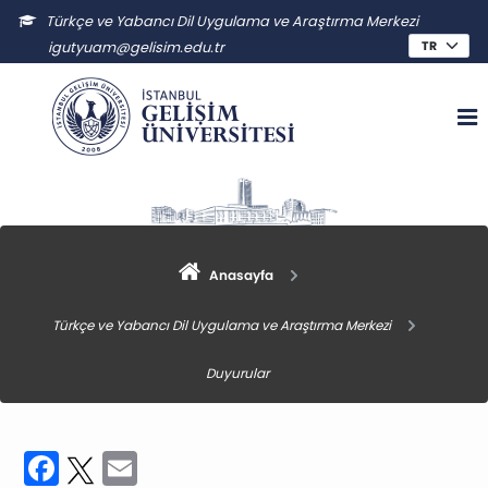
Türkçe ve Yabancı Dil Uygulama ve Araştırma Merkezi
igutyuam@gelisim.edu.tr
Anasayfa
Türkçe ve Yabancı Dil Uygulama ve Araştırma Merkezi
Duyurular
Facebook
Twitter
Email