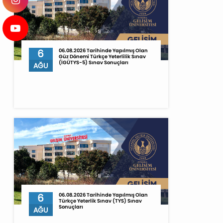
6
06.08.2026 Tarihinde Yapılmış Olan
Güz Dönemi Türkçe Yeterlilik Sınav
(İGÜTYS-5) Sınav Sonuçları
AĞU
6
06.08.2026 Tarihinde Yapılmış Olan
Türkçe Yeterlik Sınav (TYS) Sınav
Sonuçları
AĞU