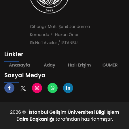
Cihangir Mah. Şehit Jandarma
Komando Er Hakan Öner
Sk.No:1 Avcılar / İSTANBUL
Linkler
Anasayfa
Aday
Hızlı Erişim
IGUMER
Sosyal Medya
2026 ©
İstanbul Gelişim Üniversitesi Bilgi İşlem
Daire Başkanlığı
tarafından hazırlanmıştır.