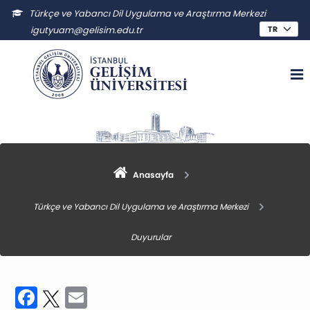
Türkçe ve Yabancı Dil Uygulama ve Araştırma Merkezi
igutyuam@gelisim.edu.tr
Anasayfa
Türkçe ve Yabancı Dil Uygulama ve Araştırma Merkezi
Duyurular
Facebook
Twitter
Email