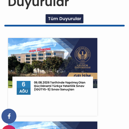
Duyurular
Tüm Duyurular
6
06.08.2026 Tarihinde Yapılmış Olan
Güz Dönemi Türkçe Yeterlilik Sınav
(İGÜTYS-5) Sınav Sonuçları
AĞU