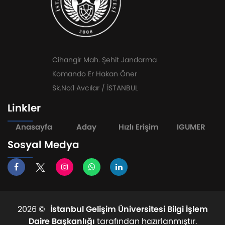
Cihangir Mah. Şehit Jandarma
Komando Er Hakan Öner
Sk.No:1 Avcılar / İSTANBUL
Linkler
Anasayfa
Aday
Hızlı Erişim
IGUMER
Sosyal Medya
2026 ©
İstanbul Gelişim Üniversitesi Bilgi İşlem
Daire Başkanlığı
tarafından hazırlanmıştır.