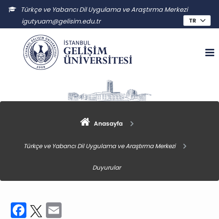
Türkçe ve Yabancı Dil Uygulama ve Araştırma Merkezi
igutyuam@gelisim.edu.tr
Anasayfa
Türkçe ve Yabancı Dil Uygulama ve Araştırma Merkezi
Duyurular
Facebook
Twitter
Email