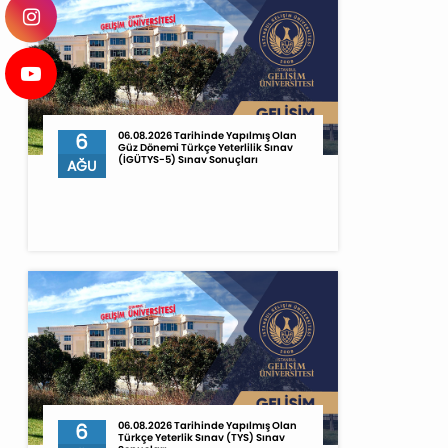
6
06.08.2026 Tarihinde Yapılmış Olan
Güz Dönemi Türkçe Yeterlilik Sınav
(İGÜTYS-5) Sınav Sonuçları
AĞU
6
06.08.2026 Tarihinde Yapılmış Olan
Türkçe Yeterlik Sınav (TYS) Sınav