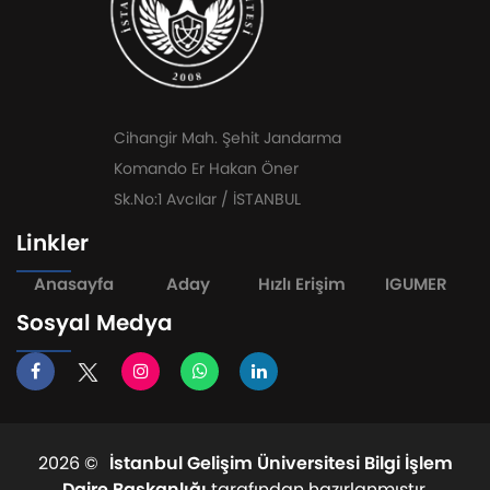
Cihangir Mah. Şehit Jandarma
Komando Er Hakan Öner
Sk.No:1 Avcılar / İSTANBUL
Linkler
Anasayfa
Aday
Hızlı Erişim
IGUMER
Sosyal Medya
2026 ©
İstanbul Gelişim Üniversitesi Bilgi İşlem
Daire Başkanlığı
tarafından hazırlanmıştır.