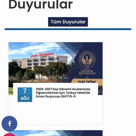
Duyurular
Tüm Duyurular
7
2026-2027 Güz Dönemi Uluslararası
Öğrencilerimiz için Türkçe Yeterlilik
Sınav Duyurusu İGÜTYS-6
AĞU