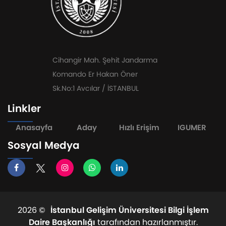
Cihangir Mah. Şehit Jandarma
Komando Er Hakan Öner
Sk.No:1 Avcılar / İSTANBUL
Linkler
Anasayfa
Aday
Hızlı Erişim
IGUMER
Sosyal Medya
2026 ©
İstanbul Gelişim Üniversitesi Bilgi İşlem
Daire Başkanlığı
tarafından hazırlanmıştır.