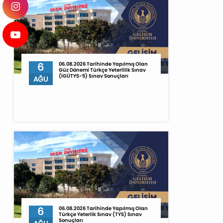
6
06.08.2026 Tarihinde Yapılmış Olan
Güz Dönemi Türkçe Yeterlilik Sınav
(İGÜTYS-5) Sınav Sonuçları
AĞU
6
06.08.2026 Tarihinde Yapılmış Olan
Türkçe Yeterlik Sınav (TYS) Sınav
Sonuçları