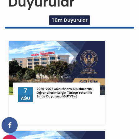
Duyurular
Tüm Duyurular
7
2026-2027 Güz Dönemi Uluslararası
Öğrencilerimiz için Türkçe Yeterlilik
Sınav Duyurusu İGÜTYS-6
AĞU