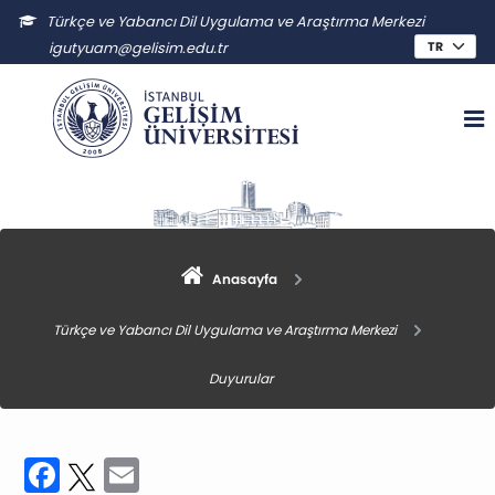
Türkçe ve Yabancı Dil Uygulama ve Araştırma Merkezi
igutyuam@gelisim.edu.tr
Anasayfa
Türkçe ve Yabancı Dil Uygulama ve Araştırma Merkezi
Duyurular
Facebook
Twitter
Email