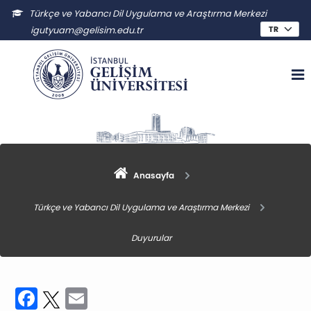
Türkçe ve Yabancı Dil Uygulama ve Araştırma Merkezi
igutyuam@gelisim.edu.tr
Anasayfa
Türkçe ve Yabancı Dil Uygulama ve Araştırma Merkezi
Duyurular
Facebook
Twitter
Email