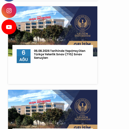
6
06.08.2026 Tarihinde Yapılmış Olan
Türkçe Yeterlik Sınav (TYS) Sınav
Sonuçları
AĞU