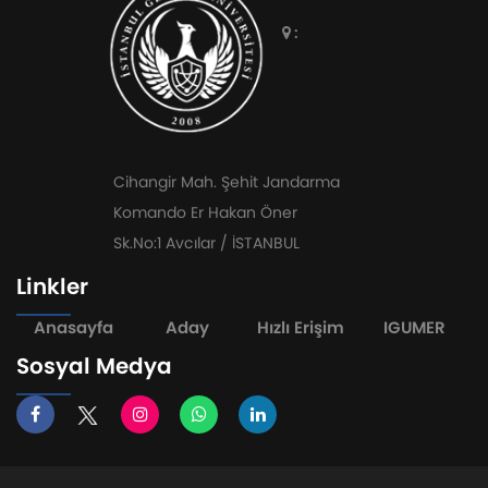
:
Cihangir Mah. Şehit Jandarma
Komando Er Hakan Öner
Sk.No:1 Avcılar / İSTANBUL
Linkler
Anasayfa
Aday
Hızlı Erişim
IGUMER
Sosyal Medya