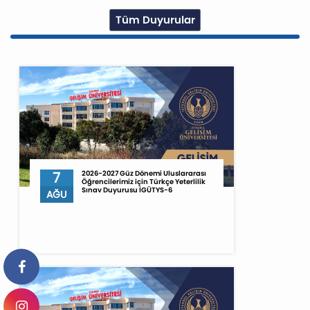
Tüm Duyurular
7
2026-2027 Güz Dönemi Uluslararası
Öğrencilerimiz için Türkçe Yeterlilik
Sınav Duyurusu İGÜTYS-6
AĞU