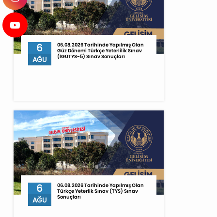
6
06.08.2026 Tarihinde Yapılmış Olan
Güz Dönemi Türkçe Yeterlilik Sınav
(İGÜTYS-5) Sınav Sonuçları
AĞU
6
06.08.2026 Tarihinde Yapılmış Olan
Türkçe Yeterlik Sınav (TYS) Sınav
Sonuçları
AĞU