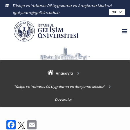
Türkçe ve Yabancı Dil Uygulama ve Araştırma Merkezi
igutyuam@gelisim.edu.tr
Anasayfa
Türkçe ve Yabancı Dil Uygulama ve Araştırma Merkezi
Duyurular
Facebook
Twitter
Email