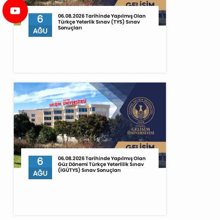
6
06.08.2026 Tarihinde Yapılmış Olan
Türkçe Yeterlik Sınav (TYS) Sınav
Sonuçları
AĞU
6
06.08.2026 Tarihinde Yapılmış Olan
Güz Dönemi Türkçe Yeterlilik Sınav
(İGÜTYS) Sınav Sonuçları
AĞU