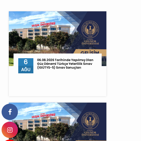
6
06.08.2026 Tarihinde Yapılmış Olan
Güz Dönemi Türkçe Yeterlilik Sınav
(İGÜTYS-5) Sınav Sonuçları
AĞU