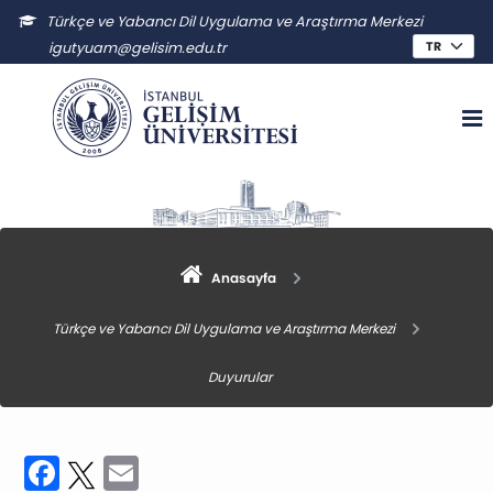
Türkçe ve Yabancı Dil Uygulama ve Araştırma Merkezi
igutyuam@gelisim.edu.tr
Anasayfa
Türkçe ve Yabancı Dil Uygulama ve Araştırma Merkezi
Duyurular
Facebook
Twitter
Email