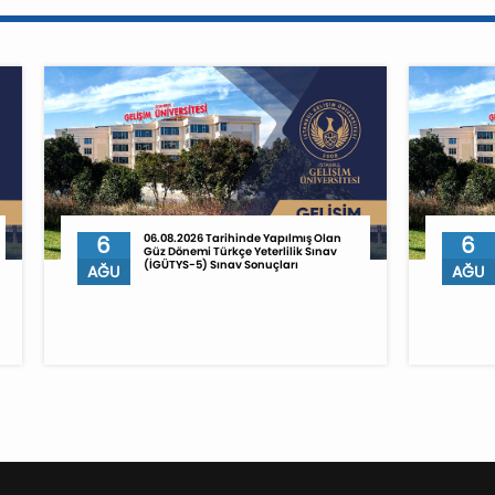
6
06.08.2026 Tarihinde Yapılmış Olan
6
Güz Dönemi Türkçe Yeterlilik Sınav
(İGÜTYS-5) Sınav Sonuçları
AĞU
AĞU