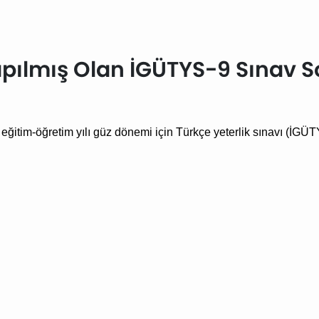
Yapılmış Olan İGÜTYS-9 Sınav S
eğitim-öğretim yılı güz dönemi için Türkçe yeterlik sınavı (İGÜ