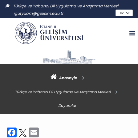
Türkçe ve Yabancı Dil Uygulama ve Araştırma Merkezi
igutyuam@gelisim.edu.tr
Anasayfa
Türkçe ve Yabancı Dil Uygulama ve Araştırma Merkezi
Duyurular
Facebook
Twitter
Email