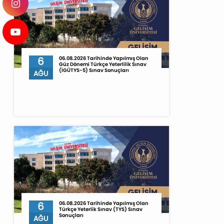
6
06.08.2026 Tarihinde Yapılmış Olan
Güz Dönemi Türkçe Yeterlilik Sınav
(İGÜTYS-5) Sınav Sonuçları
AĞU
6
06.08.2026 Tarihinde Yapılmış Olan
Türkçe Yeterlik Sınav (TYS) Sınav
Sonuçları
AĞU