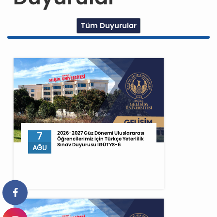
Tüm Duyurular
7
2026-2027 Güz Dönemi Uluslararası
Öğrencilerimiz için Türkçe Yeterlilik
Sınav Duyurusu İGÜTYS-6
AĞU