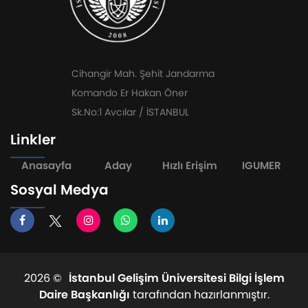
Cihangir Mah. Şehit Jandarma
Komando Er Hakan Öner
Sk.No:1 Avcılar / İSTANBUL
Linkler
Anasayfa
Aday
Hızlı Erişim
IGUMER
Sosyal Medya
2026 ©
İstanbul Gelişim Üniversitesi Bilgi İşlem
Daire Başkanlığı
tarafından hazırlanmıştır.