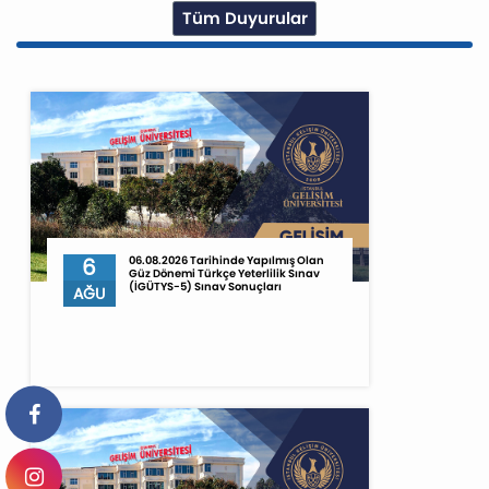
Tüm Duyurular
6
06.08.2026 Tarihinde Yapılmış Olan
Güz Dönemi Türkçe Yeterlilik Sınav
(İGÜTYS-5) Sınav Sonuçları
AĞU