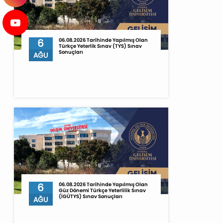
6
06.08.2026 Tarihinde Yapılmış Olan
Türkçe Yeterlik Sınav (TYS) Sınav
Sonuçları
AĞU
6
06.08.2026 Tarihinde Yapılmış Olan
Güz Dönemi Türkçe Yeterlilik Sınav
(İGÜTYS) Sınav Sonuçları
AĞU