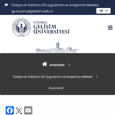
Türkçe ve Yabancı Dil Uygulama ve Araştırma Merkezi
igutyuam@gelisim.edu.tr
Anasayfa
Türkçe ve Yabancı Dil Uygulama ve Araştırma Merkezi
Duyurular
Facebook
Twitter
Email