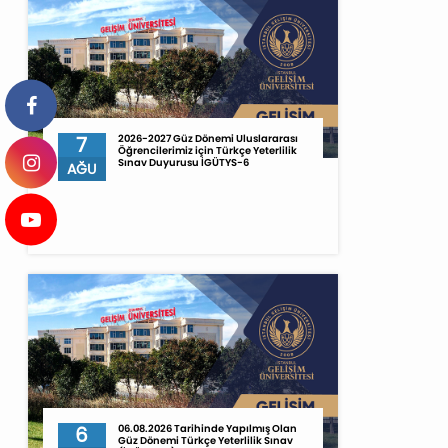
7
2026-2027 Güz Dönemi Uluslararası
Öğrencilerimiz için Türkçe Yeterlilik
Sınav Duyurusu İGÜTYS-6
AĞU
6
06.08.2026 Tarihinde Yapılmış Olan
Güz Dönemi Türkçe Yeterlilik Sınav