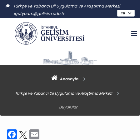
Türkçe ve Yabancı Dil Uygulama ve Araştırma Merkezi
igutyuam@gelisim.edu.tr
Anasayfa
Türkçe ve Yabancı Dil Uygulama ve Araştırma Merkezi
Duyurular
Facebook
Twitter
Email