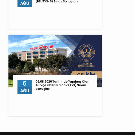
(İGÜTYS-5) Sınav Sonuçları
AĞU
6
06.08.2026 Tarihinde Yapılmış Olan
Türkçe Yeterlik Sınav (TYS) Sınav
Sonuçları
AĞU