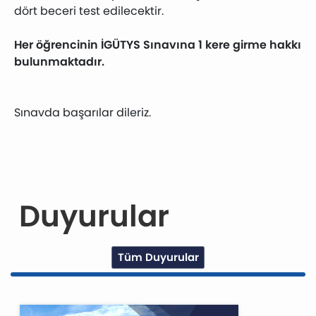
dört beceri test edilecektir.
Her öğrencinin İGÜTYS Sınavına 1 kere girme hakkı
bulunmaktadır.
Sınavda başarılar dileriz.
Duyurular
Tüm Duyurular