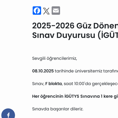
Facebook
Twitter
Email
2025-2026 Güz Dönemi 
Sınav Duyurusu (İGÜ
Sevgili öğrencilerimiz,
08.10.2025
tarihinde üniversitemiz tarafınd
Sınav,
F blokta
, saat 10:00'da gerçekleşe
Her öğrencinin İGÜTYS Sınavına 1 kere 
Sınavda başarılar dileriz.