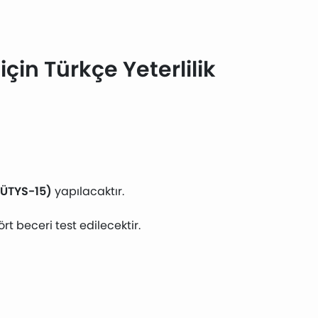
çin Türkçe Yeterlilik
GÜTYS-15)
yapılacaktır.
 beceri test edilecektir.