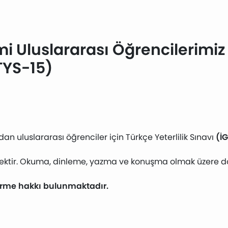
Uluslararası Öğrencilerimiz i
TYS-15)
an uluslararası öğrenciler için Türkçe Yeterlilik Sınavı
(İ
cektir. Okuma, dinleme, yazma ve konuşma olmak üzere dört
girme hakkı bulunmaktadır.