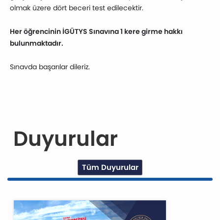
olmak üzere dört beceri test edilecektir.
Her öğrencinin İGÜTYS Sınavına 1 kere girme hakkı
bulunmaktadır.
Sınavda başarılar dileriz.
Duyurular
Tüm Duyurular