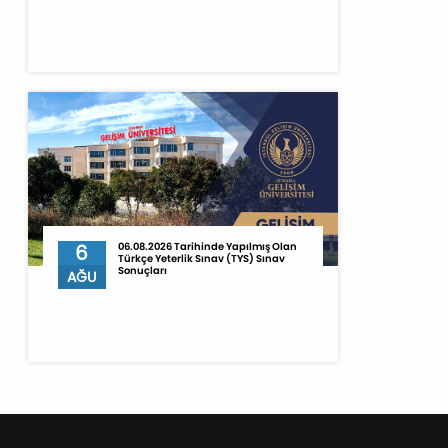
6
06.08.2026 Tarihinde Yapılmış Olan
Türkçe Yeterlik Sınav (TYS) Sınav
Sonuçları
AĞU