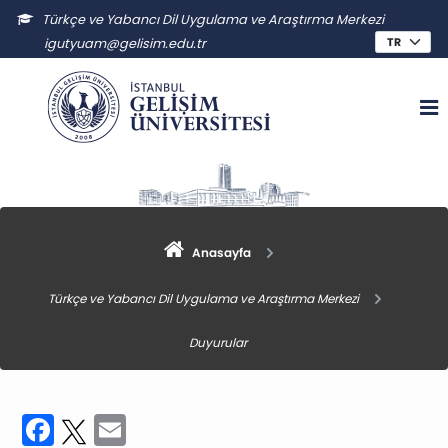
Türkçe ve Yabancı Dil Uygulama ve Araştırma Merkezi
igutyuam@gelisim.edu.tr
Anasayfa
Türkçe ve Yabancı Dil Uygulama ve Araştırma Merkezi
Duyurular
Facebook
Twitter
Email