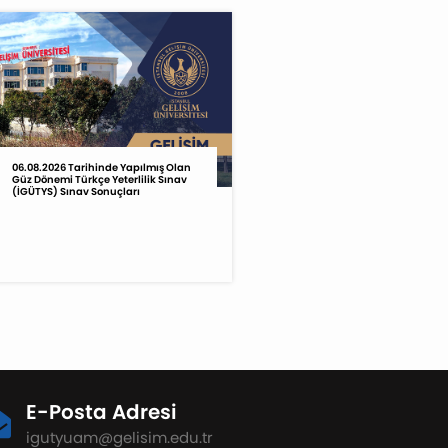
06.08.2026 Tarihinde Yapılmış Olan
Güz Dönemi Türkçe Yeterlilik Sınav
(İGÜTYS) Sınav Sonuçları
E-Posta Adresi
igutyuam@gelisim.edu.tr