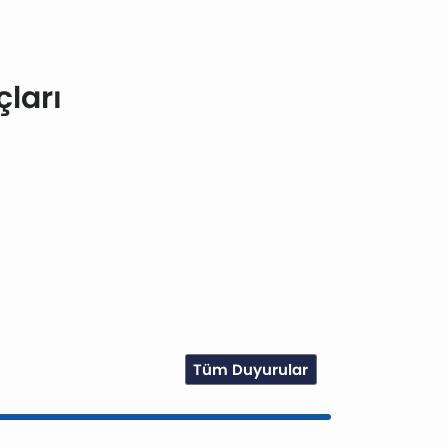
çları
Tüm Duyurular