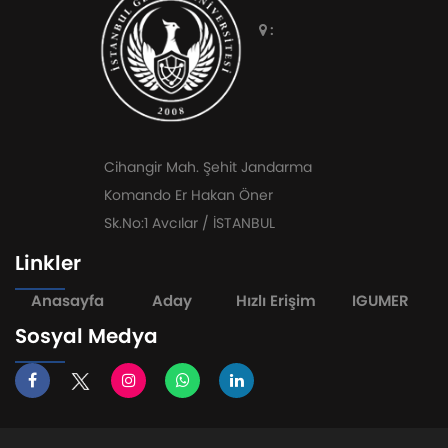
:
Cihangir Mah. Şehit Jandarma
Komando Er Hakan Öner
Sk.No:1 Avcılar / İSTANBUL
Linkler
Anasayfa
Aday
Hızlı Erişim
IGUMER
Sosyal Medya