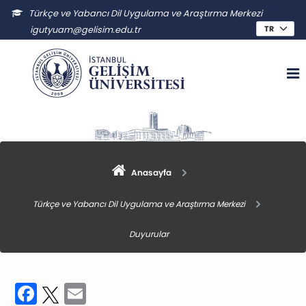
Türkçe ve Yabancı Dil Uygulama ve Araştırma Merkezi
igutyuam@gelisim.edu.tr
Anasayfa
Türkçe ve Yabancı Dil Uygulama ve Araştırma Merkezi
Duyurular
Facebook
Twitter
Email