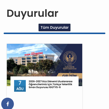
Duyurular
Tüm Duyurular
7
2026-2027 Güz Dönemi Uluslararası
Öğrencilerimiz için Türkçe Yeterlilik
Sınav Duyurusu İGÜTYS-6
AĞU