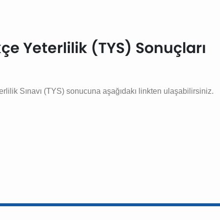
kçe Yeterlilik (TYS) Sonuçları
rlilik Sınavı (TYS) sonucuna aşağıdakı linkten ulaşabilirsiniz.