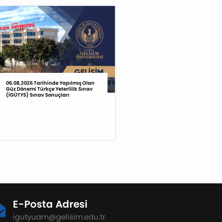
06.08.2026 Tarihinde Yapılmış Olan
Güz Dönemi Türkçe Yeterlilik Sınav
(İGÜTYS) Sınav Sonuçları
E-Posta Adresi
igutyuam@gelisim.edu.tr