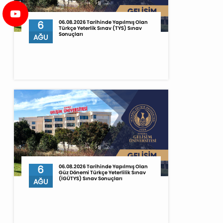
6
06.08.2026 Tarihinde Yapılmış Olan
Türkçe Yeterlik Sınav (TYS) Sınav
Sonuçları
AĞU
6
06.08.2026 Tarihinde Yapılmış Olan
Güz Dönemi Türkçe Yeterlilik Sınav
(İGÜTYS) Sınav Sonuçları
AĞU