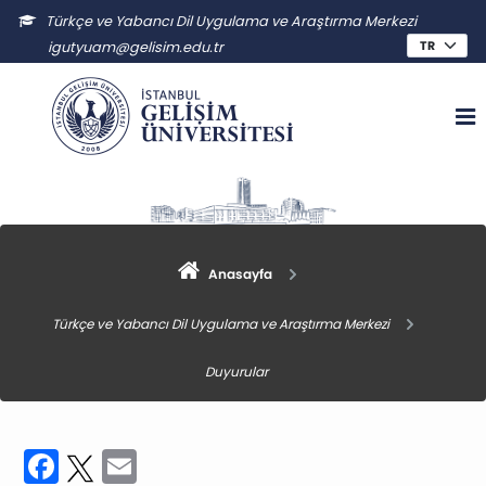
Türkçe ve Yabancı Dil Uygulama ve Araştırma Merkezi
igutyuam@gelisim.edu.tr
Anasayfa
Türkçe ve Yabancı Dil Uygulama ve Araştırma Merkezi
Duyurular
Facebook
Twitter
Email