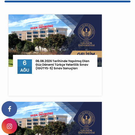
6
06.08.2026 Tarihinde Yapılmış Olan
Güz Dönemi Türkçe Yeterlilik Sınav
(İGÜTYS-5) Sınav Sonuçları
AĞU