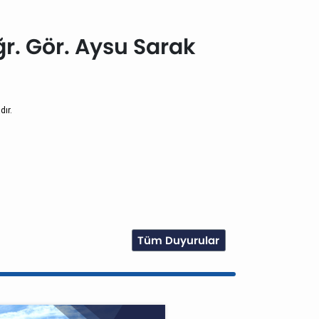
r. Gör. Aysu Sarak
ır.
Tüm Duyurular