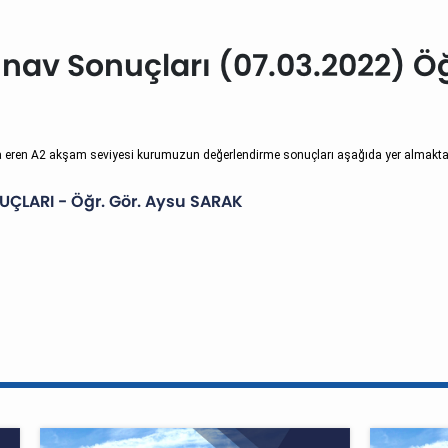
nav Sonuçları (07.03.2022) Öğ
a eren A2 akşam seviyesi kurumuzun değerlendirme sonuçları aşağıda yer almaktad
UÇLARI - Öğr. Gör. Aysu SARAK