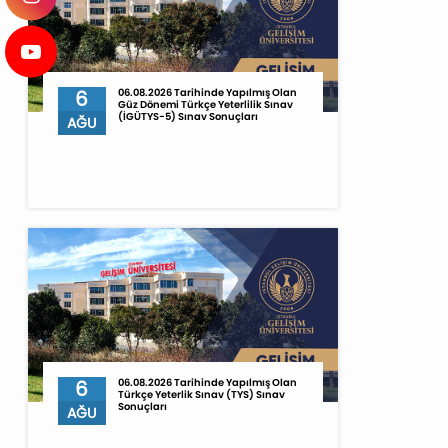
6
06.08.2026 Tarihinde Yapılmış Olan
Güz Dönemi Türkçe Yeterlilik Sınav
(İGÜTYS-5) Sınav Sonuçları
AĞU
6
06.08.2026 Tarihinde Yapılmış Olan
Türkçe Yeterlik Sınav (TYS) Sınav
Sonuçları
AĞU