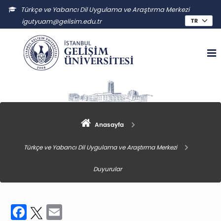
Türkçe ve Yabancı Dil Uygulama ve Araştırma Merkezi
igutyuam@gelisim.edu.tr
Anasayfa
Türkçe ve Yabancı Dil Uygulama ve Araştırma Merkezi
Duyurular
Facebook
Twitter
Email