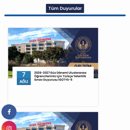
Tüm Duyurular
7
2026-2027 Güz Dönemi Uluslararası
Öğrencilerimiz için Türkçe Yeterlilik
Sınav Duyurusu İGÜTYS-6
AĞU