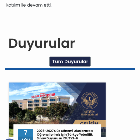
katılım ile devam etti.
Duyurular
Tüm Duyurular
7
2026-2027 Güz Dönemi Uluslararası
Öğrencilerimiz için Türkçe Yeterlilik
Sınav Duyurusu İGÜTYS-6