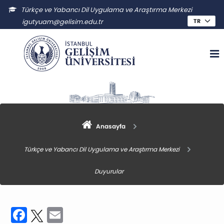
Türkçe ve Yabancı Dil Uygulama ve Araştırma Merkezi
igutyuam@gelisim.edu.tr
Anasayfa
Türkçe ve Yabancı Dil Uygulama ve Araştırma Merkezi
Duyurular
Facebook
Twitter
Email