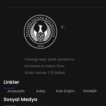
:
Cihangir Mah. Şehit Jandarma
Komando Er Hakan Öner
Sk.No:1 Avcılar / İSTANBUL
Linkler
Anasayfa
Aday
Hızlı Erişim
IGUMER
Sosyal Medya