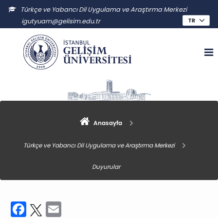
Türkçe ve Yabancı Dil Uygulama ve Araştırma Merkezi
igutyuam@gelisim.edu.tr
Anasayfa
Türkçe ve Yabancı Dil Uygulama ve Araştırma Merkezi
Duyurular
Facebook
Twitter
Email