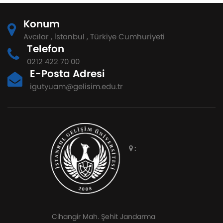
Konum
Avcılar , İstanbul , Türkiye Cumhuriyeti
Telefon
0212 422 70 00
E-Posta Adresi
igutyuam@gelisim.edu.tr
:
Cihangir Mah. Şehit Jandarma