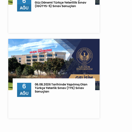
6
Güz Dönemi Türkçe Yeterlilik Sınav
(İGÜTYS-5) Sınav Sonuçları
AĞU
6
06.08.2026 Tarihinde Yapılmış Olan
Türkçe Yeterlik Sınav (TYS) Sınav
Sonuçları
AĞU