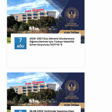
7
2026-2027 Güz Dönemi Uluslararası
Öğrencilerimiz için Türkçe Yeterlilik
Sınav Duyurusu İGÜTYS-6
AĞU
06.08.2026 Tarihinde Yapılmış Olan