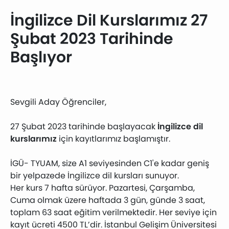
İngilizce Dil Kurslarımız 27
Şubat 2023 Tarihinde
Başlıyor
Sevgili Aday Öğrenciler,
27 Şubat 2023 tarihinde başlayacak
İngilizce dil
kurslarımız
için kayıtlarımız başlamıştır.
İGÜ- TYUAM, size A1 seviyesinden C1'e kadar geniş
bir yelpazede İngilizce dil kursları sunuyor.
Her kurs 7 hafta sürüyor. Pazartesi, Çarşamba,
Cuma olmak üzere haftada 3 gün, günde 3 saat,
toplam 63 saat eğitim verilmektedir. Her seviye için
kayıt ücreti 4500 TL’dir. İstanbul Gelişim Üniversitesi