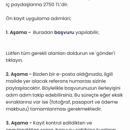
iç paydaşlarına 2750 TL’dir.
Ön kayıt uygulama adımları;
1. Aşama -
Buradan
başvuru
yapılabilir,
Lütfen tüm gerekli alanları doldurun ve 'gönder'i
tıklayın.
2. Aşama -
Bizden bir e-posta aldığınızda, ilgili
mailde yer alacak referans numarası sizinle
paylaşılacaktır. Böylelikle başvurunuzun ilerleyişini
adım adım takip edebilirsiniz. Bu süreçte eğer eksik
evraklarınız var ise (fotoğraf, pasaport ve ödeme
makbuzu) tamamlanması gerekmektedir.
3. Aşama -
Kayıt kontrol edildikten ve
onaylandıktan sonra, başvuru sahibine kursların