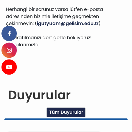
Herhangi bir sorunuz varsa lütfen e-posta
adresinden bizimle iletişime geçmekten
çekinmeyin: (
igutyuam@gelisim.edu.tr
)
Bize katılmanızı dört gözle bekliyoruz!
Saygılarımızla.
Duyurular
Tüm Duyurular